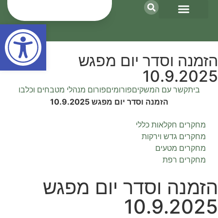
פתח סרגל נגישות
פעילות סחר
מקרקעין ואנרגיה
כספים וגזברות
ארגון ואחזקות
קשר עם המשקים
תאגידים וחקלאות
הזמנה וסדר יום מפגש
10.9.2025
בית
קשר עם המשקים
פורומים
פורום מנהלי מטבחים וכלבו
הזמנה וסדר יום מפגש 10.9.2025
מחקרים חקלאות כללי
מחקרים גדש וירקות
מחקרים מטעים
מחקרים רפת
הזמנה וסדר יום מפגש
10.9.2025