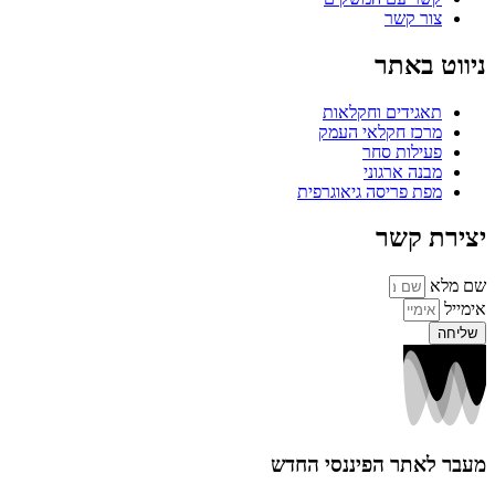
צור קשר
ניווט באתר
תאגידים וחקלאות
מרכז חקלאי העמק
פעילות סחר
מבנה ארגוני
מפת פריסה גיאוגרפית
יצירת קשר
שם מלא
אימייל
שליחה
מעבר לאתר הפיננסי החדש