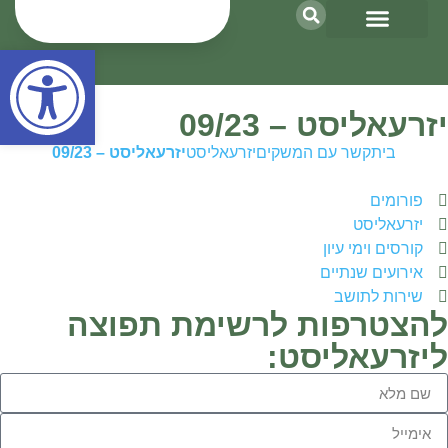
פתח סרגל נגישות
פעילות סחר
מקרקעין ואנרגיה
כספים וגזברות
ארגון ואחזקות
קשר עם המשקים
תאגידים וחקלאות
יזרעאליסט – 09/23
בית
קשר עם המשקים
יזרעאליסט
יזרעאליסט – 09/23
פורומים
יזרעאליסט
קורסים וימי עיון
אירועים שנתיים
שירות לתושב
להצטרפות לרשימת תפוצה
ליזרעאליסט: