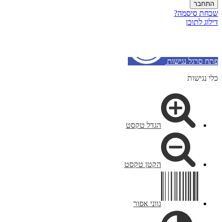
שכחת סיסמה?
דילוג לתוכן
פתח סרגל נגישות
כלי נגישות
הגדל טקסט
הקטן טקסט
גווני אפור