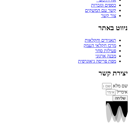
כספים וגזברות
קשר עם המשקים
צור קשר
ניווט באתר
תאגידים וחקלאות
מרכז חקלאי העמק
פעילות סחר
מבנה ארגוני
מפת פריסה גיאוגרפית
יצירת קשר
שם מלא
אימייל
שליחה