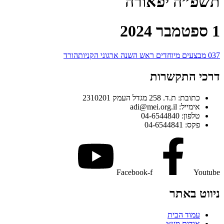
תשפ”ה יפאורה
1 ספטמבר 2024
037 מבצעים מיוחדים ראש השנה ארגוני הקניות
הורד
דרכי התקשרות
כתובת: ת.ד. 258 מגדל העמק 2310201
אימייל: adi@mei.org.il
טלפון: 04-6544840
פקס: 04-6544841
Facebook-f
Youtube
ניווט באתר
עמוד הבית
אודות מע״י