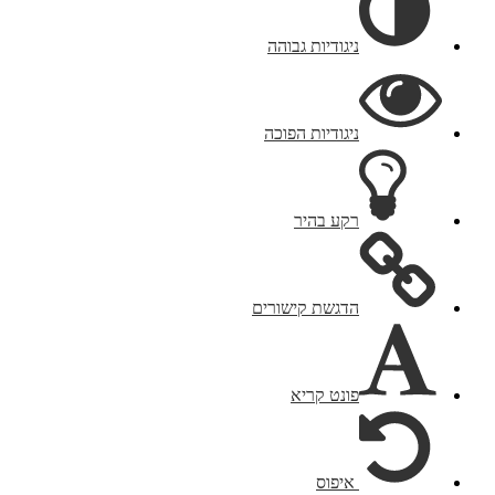
ניגודיות גבוהה
ניגודיות הפוכה
רקע בהיר
הדגשת קישורים
פונט קריא
איפוס