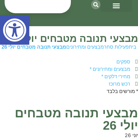
פתח סרגל נגישות
פעילות סחר
מקרקעין ואנרגיה
כספים וגזברות
ארגון ואחזקות
קשר עם המשקים
תאגידים וחקלאות
מבצעי תנובה מטבחים יולי 26
בית
פעילות סחר
מבצעים ומחירונים
מבצעי תנובה מטבחים יולי 26
ספקים
מבצעים ומחירונים *
מחירי דלקים *
רכש מרוכז
* מורשים בלבד
מבצעי תנובה מטבחים
יולי 26
יוני 26