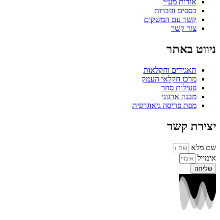
אודות מע״י
כספים וגזברות
קשר עם המשקים
צור קשר
ניווט באתר
תאגידים וחקלאות
מרכז חקלאי העמק
פעילות סחר
מבנה ארגוני
מפת פריסה גיאוגרפית
יצירת קשר
שם מלא
אימייל
שליחה