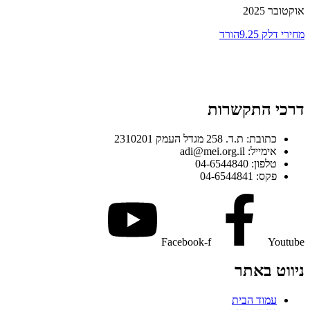
אוקטובר 2025
מחירי דלק 9.25
הורד
דרכי התקשרות
כתובת: ת.ד. 258 מגדל העמק 2310201
אימייל: adi@mei.org.il
טלפון: 04-6544840
פקס: 04-6544841
Facebook-f
Youtube
ניווט באתר
עמוד הבית