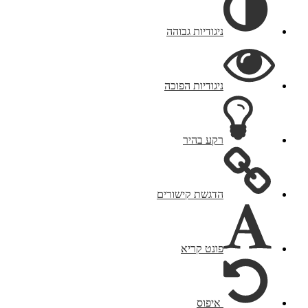
ניגודיות גבוהה
ניגודיות הפוכה
רקע בהיר
הדגשת קישורים
פונט קריא
איפוס