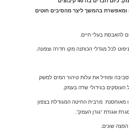
אגודה חקלאית שיתופית נוסדה בשנת 1960 על ידי מגדלי הכותנה בעמק. כיום חברים בה 40 קיבוצים
ים ומאפשרת בהמשך ליצר מהסיבים חוטים
ם להאבסת בעלי חיים.
יפוט לכל מגדלי הכותנה מקו חדרה וצפונה.
סביבה ומוזיל את עלות טיהור המים למשק
ל העוסקים בגידולי שדה בעמק.
בו מאוחסנת מרבית החיטה המגודלת בצפון
פצה שונים.