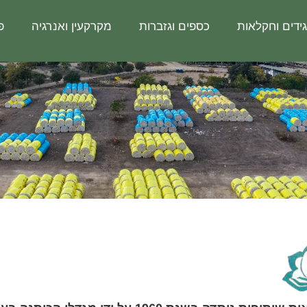
ידים וחקלאות
כספים וגזברות
מקרקעין ואנרגיה
פ