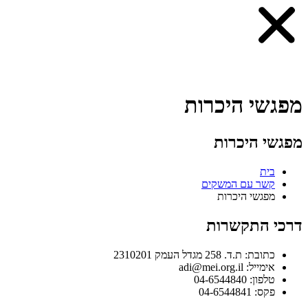
מפגשי היכרות
מפגשי היכרות
בית
קשר עם המשקים
מפגשי היכרות
דרכי התקשרות
כתובת: ת.ד. 258 מגדל העמק 2310201
אימייל: adi@mei.org.il
טלפון: 04-6544840
פקס: 04-6544841