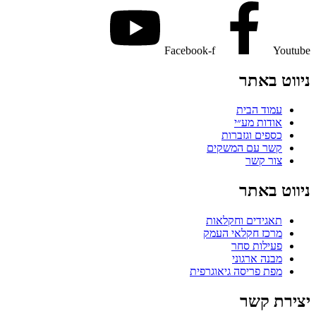
Facebook-f
Youtube
ניווט באתר
עמוד הבית
אודות מע״י
כספים וגזברות
קשר עם המשקים
צור קשר
ניווט באתר
תאגידים וחקלאות
מרכז חקלאי העמק
פעילות סחר
מבנה ארגוני
מפת פריסה גיאוגרפית
יצירת קשר