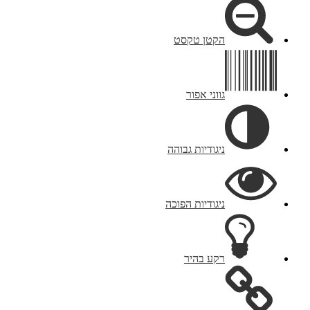
הקטן טקסט
גווני אפור
ניגודיות גבוהה
ניגודיות הפוכה
רקע בהיר