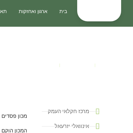
בית
ארגון ואחזקות
תאג
מכון פסדים ה
בית
תאגידים וחקלאות
מכון פסדים העמק
מרכז חקלאי העמק
מכון פסדים 
אינוואלי יזרעאל