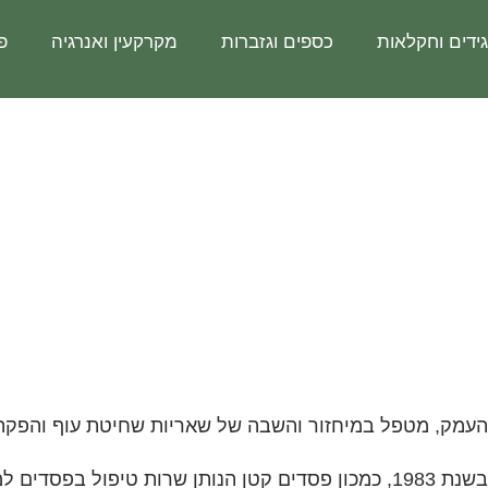
ידים וחקלאות
כספים וגזברות
מקרקעין ואנרגיה
פ
עמק
העמק, מטפל במיחזור והשבה של שאריות שחיטת עוף והפקת 
המכון הוקם בשנת 1983, כמכון פסדים קטן הנותן שרות טיפול