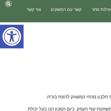
עילות סחר
קשר עם המשקים
צור קשר
פתח סרגל נגישות
חלבון מהחי המשווק להזנת בע”ח.
 בפסדים למשחטת עוף העמק, כיום המכון הנו בעל יכולת