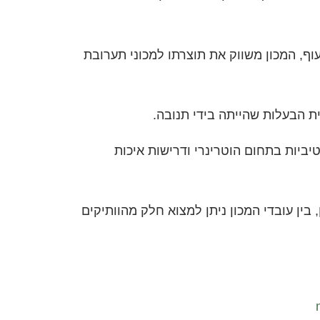
עוף, המכון משווק את תוצרתו למכוני תערובת
 הבעלות שהייתה בידי תנובה.
יביות בתחום הוטרינרי ודרישות איכות
י הבדל דת, גזע ומין, בין עובדי המכון ניתן למצוא חלק מהוותיקים