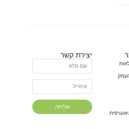
ר
יצירת קשר
אות
העמק
שליחה
אוגרפית