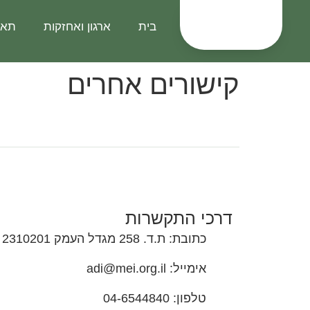
בית
ארגון ואחזקות
תאג
קישורים אחרים
דרכי התקשרות
כתובת: ת.ד. 258 מגדל העמק 2310201
אימייל: adi@mei.org.il
טלפון: 04-6544840