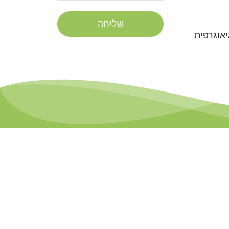
שליחה
אוגרפית